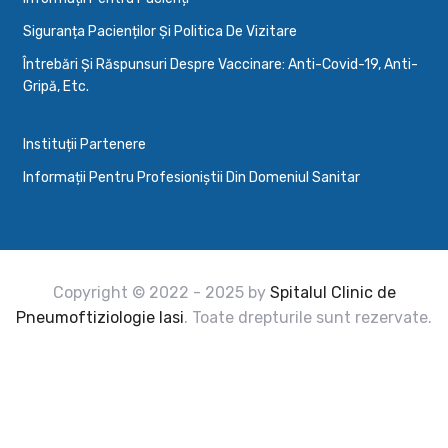
Siguranța Pacienților Și Politica De Vizitare
Întrebări Și Răspunsuri Despre Vaccinare: Anti-Covid-19, Anti-
Gripă, Etc.
Instituții Partenere
Informații Pentru Profesioniștii Din Domeniul Sanitar
Copyright © 2022 - 2025 by
Spitalul Clinic de
Pneumoftiziologie Iasi
. Toate drepturile sunt rezervate.