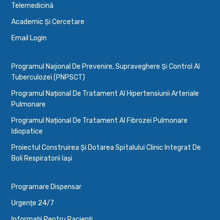
Telemedicină
Academic Și Cercetare
Email Login
Programul Naţional De Prevenire, Supraveghere Şi Control Al
Tuberculozei (PNPSCT)
Programul Național De Tratament Al Hipertensiunii Arteriale
Pulmonare
Programul Național De Tratament Al Fibrozei Pulmonare
Idiopatice
Proiectul Construirea Și Dotarea Spitalului Clinic Integrat De
Boli Respiratorii Iași
Programare Dispensar
Urgențe 24/7
Informații Pentru Pacienți