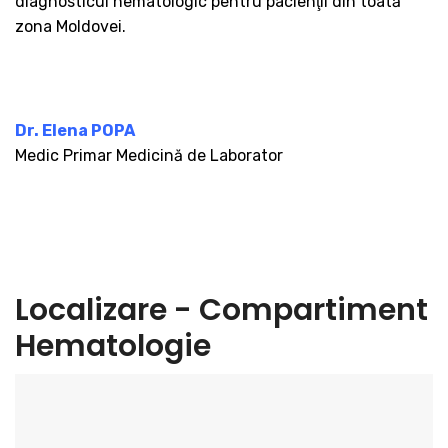
diagnosticul hematologic pentru pacienţii din toată
zona Moldovei.
Dr. Elena POPA
Medic Primar Medicină de Laborator
Localizare - Compartiment
Hematologie