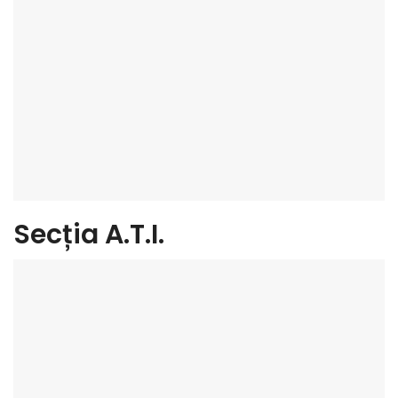
Secția A.T.I.