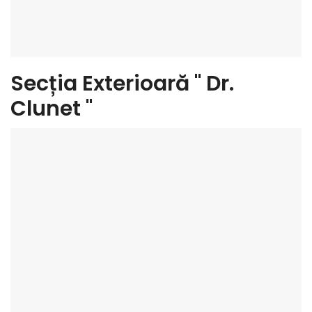
Secția Exterioară " Dr.
Clunet "