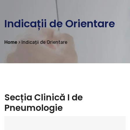
Indicații de Orientare
Home
Indicații de Orientare
Secția Clinică I de
Pneumologie