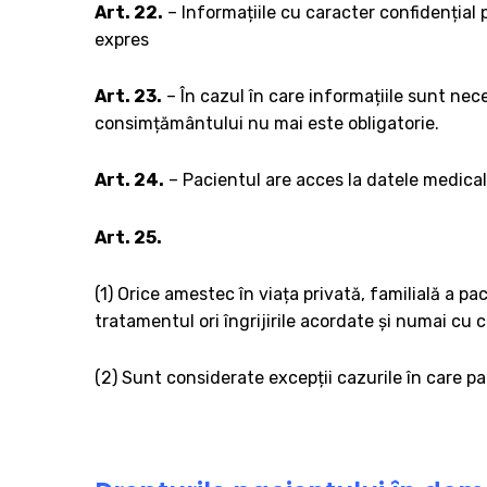
Art. 22.
– Informațiile cu caracter confidențial 
expres
Art. 23.
– În cazul în care informațiile sunt nece
consimțământului nu mai este obligatorie.
Art. 24.
– Pacientul are acces la datele medical
Art. 25.
(1) Orice amestec în viața privată, familială a pa
tratamentul ori îngrijirile acordate și numai cu
(2) Sunt considerate excepții cazurile în care p