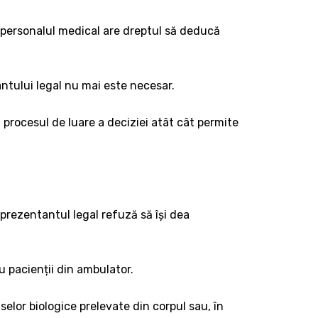
 personalul medical are dreptul să deducă
ntului legal nu mai este necesar.
 procesul de luare a deciziei atât cât permite
reprezentantul legal refuză să își dea
ru pacienții din ambulator.
elor biologice prelevate din corpul sau, în