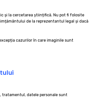
și la cercetarea științifică. Nu pot fi folosite
nsimțământului de la reprezentantul legal și dacă
xcepția cazurilor în care imaginile sunt
tului
ul, tratamentul, datele personale sunt