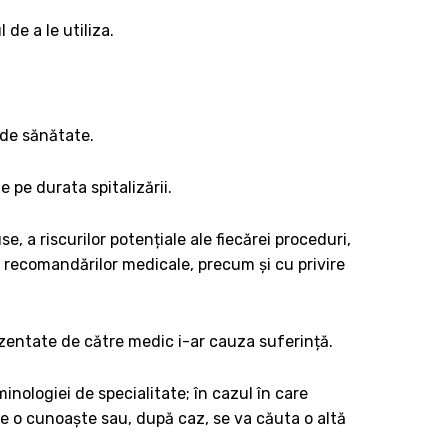
 de a le utiliza.
i de sănătate.
e pe durata spitalizării.
e, a riscurilor potențiale ale fiecărei proceduri,
i recomandărilor medicale, precum și cu privire
ezentate de către medic i-ar cauza suferință.
inologiei de specialitate; în cazul în care
re o cunoaște sau, după caz, se va căuta o altă