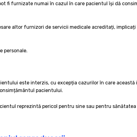
pot fi furnizate numai în cazul în care pacientul își dă con
sare altor furnizori de servicii medicale acreditați, implica
e personale.
cientului este interzis, cu excepția cazurilor în care această
 consimțământul pacientului.
acientul reprezintă pericol pentru sine sau pentru sănătatea 