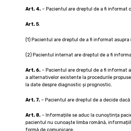
Art. 4.
– Pacientul are dreptul de a fi informat cu
Art. 5
.
(1) Pacientul are dreptul de a fi informat asupra i
(2) Pacientul internat are dreptul de a fi informat
Art. 6.
– Pacientul are dreptul de a fi informat as
a alternativelor existente la procedurile propus
la date despre diagnostic și prognostic.
Art. 7.
– Pacientul are dreptul de a decide dacă 
Art. 8.
– Informațiile se aduc la cunoștința pacie
pacientul nu cunoaște limba română, informațiile
formă de comunicare.