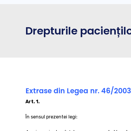
Drepturile paciențil
Extrase din Legea nr. 46/2003 
Art. 1.
În sensul prezentei legi: