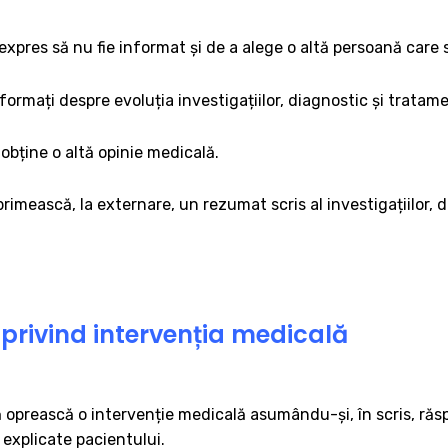
xpres să nu fie informat și de a alege o altă persoană care s
informați despre evoluția investigațiilor, diagnostic și tratam
 obține o altă opinie medicală.
primească, la externare, un rezumat scris al investigațiilor, di
rivind intervenția medicală
ă oprească o intervenție medicală asumându-și, în scris, ră
 explicate pacientului.