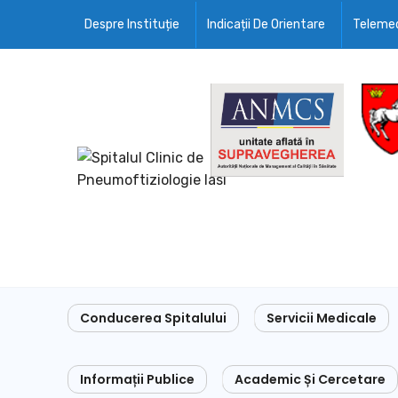
Despre Instituție
Indicații De Orientare
Telemed
Conducerea Spitalului
Servicii Medicale
Informații Publice
Academic Și Cercetare