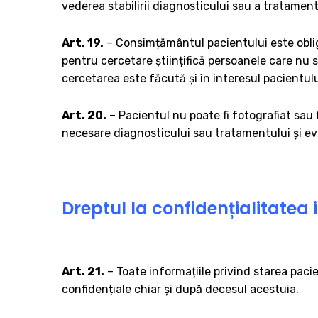
vederea stabilirii diagnosticului sau a tratamen
Art. 19.
– Consimțământul pacientului este obligato
pentru cercetare științifică persoanele care nu 
cercetarea este făcută și în interesul pacientulu
Art. 20.
– Pacientul nu poate fi fotografiat sau 
necesare diagnosticului sau tratamentului și evi
Dreptul la confidențialitatea 
Art. 21.
– Toate informațiile privind starea pacie
confidențiale chiar și după decesul acestuia.