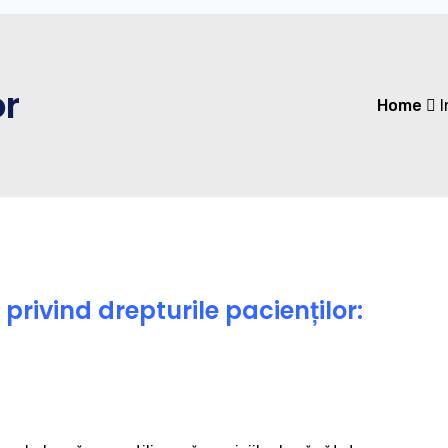
or
Home
I
privind drepturile pacienților: