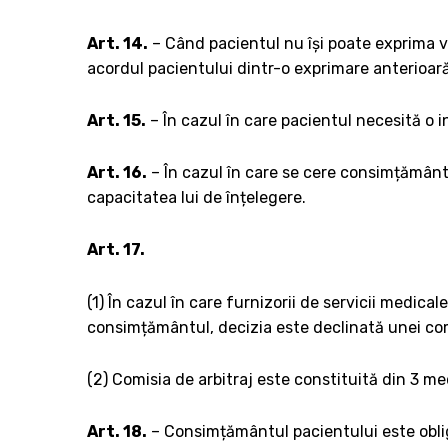
Art. 14.
– Când pacientul nu își poate exprima v
acordul pacientului dintr-o exprimare anterioară
Art. 15.
– În cazul în care pacientul necesită o
Art. 16.
– În cazul în care se cere consimțământul
capacitatea lui de înțelegere.
Art. 17.
(1) În cazul în care furnizorii de servicii medica
consimțământul, decizia este declinată unei comi
(2) Comisia de arbitraj este constituită din 3 med
Art. 18.
– Consimțământul pacientului este obliga