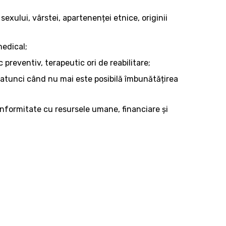
 sexului, vârstei, apartenenței etnice, originii
medical;
preventiv, terapeutic ori de reabilitare;
e, atunci când nu mai este posibilă îmbunătățirea
conformitate cu resursele umane, financiare și