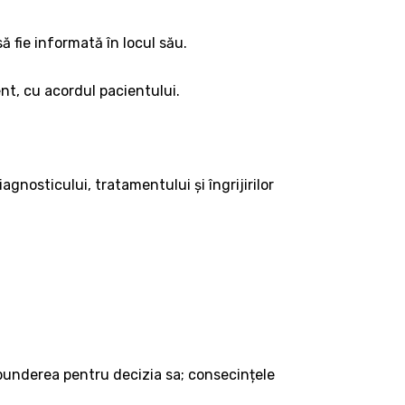
ă fie informată în locul său.
ent, cu acordul pacientului.
agnosticului, tratamentului și îngrijirilor
spunderea pentru decizia sa; consecințele