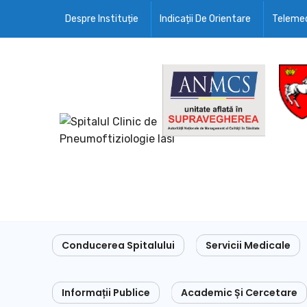
Despre Instituție
Indicații De Orientare
Telemed
Conducerea Spitalului
Servicii Medicale
Informații Publice
Academic Și Cercetare