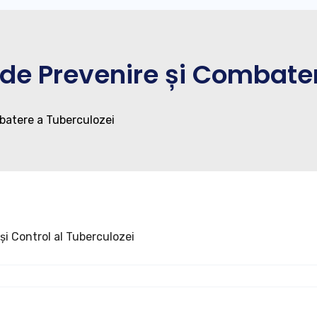
de Prevenire și Combater
batere a Tuberculozei
i Control al Tuberculozei