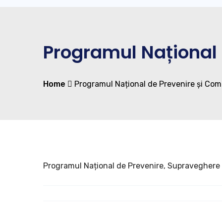
Programul Național 
Home
Programul Național de Prevenire și Com
Programul Național de Prevenire, Supraveghere ș