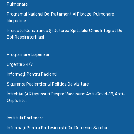
Pulmonare
Programul Național De Tratament Al Fibrozei Pulmonare
Idiopatice
Proiectul Construirea Și Dotarea Spitalului Clinic Integrat De
Boli Respiratorii Iași
Programare Dispensar
Urgențe 24/7
Informații Pentru Pacienți
Siguranța Pacienților Și Politica De Vizitare
Întrebări Și Răspunsuri Despre Vaccinare: Anti-Covid-19, Anti-
Gripă, Etc.
Instituții Partenere
Informații Pentru Profesioniștii Din Domeniul Sanitar