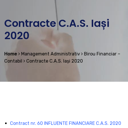
Contracte C.A.S. Iași
2020
Home
Management Administrativ
Birou Financiar –
Contabil
Contracte C.A.S. Iași 2020
Contract nr. 60 INFLUENTE FINANCIARE C.A.S. 2020