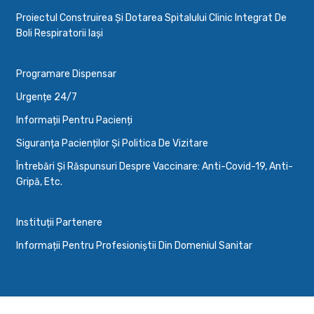
Proiectul Construirea Și Dotarea Spitalului Clinic Integrat De
Boli Respiratorii Iași
Programare Dispensar
Urgențe 24/7
Informații Pentru Pacienți
Siguranța Pacienților Și Politica De Vizitare
Întrebări Și Răspunsuri Despre Vaccinare: Anti-Covid-19, Anti-
Gripă, Etc.
Instituții Partenere
Informații Pentru Profesioniștii Din Domeniul Sanitar