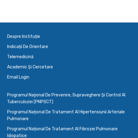
Despre Instituție
Indicații De Orientare
Telemedicină
Academic Și Cercetare
Email Login
Programul Naţional De Prevenire, Supraveghere Şi Control Al
Tuberculozei (PNPSCT)
Programul Național De Tratament Al Hipertensiunii Arteriale
Pulmonare
Programul Național De Tratament Al Fibrozei Pulmonare
Idiopatice