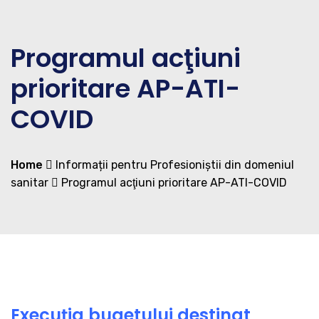
Programul acţiuni
prioritare AP-ATI-
COVID
Home
Informații pentru Profesioniștii din domeniul
sanitar
Programul acţiuni prioritare AP-ATI-COVID
Execuţia bugetului destinat