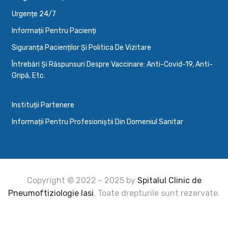
Urgențe 24/7
Informații Pentru Pacienți
Siguranța Pacienților Și Politica De Vizitare
Întrebări Și Răspunsuri Despre Vaccinare: Anti-Covid-19, Anti-
Gripă, Etc.
Instituții Partenere
Informații Pentru Profesioniștii Din Domeniul Sanitar
Copyright © 2022 - 2025 by
Spitalul Clinic de
Pneumoftiziologie Iasi
. Toate drepturile sunt rezervate.