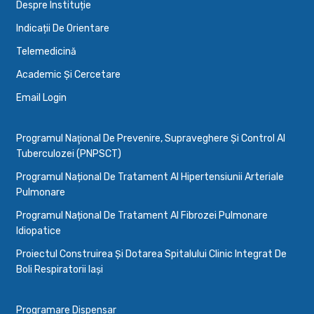
Despre Instituție
Indicații De Orientare
Telemedicină
Academic Și Cercetare
Email Login
Programul Naţional De Prevenire, Supraveghere Şi Control Al
Tuberculozei (PNPSCT)
Programul Național De Tratament Al Hipertensiunii Arteriale
Pulmonare
Programul Național De Tratament Al Fibrozei Pulmonare
Idiopatice
Proiectul Construirea Și Dotarea Spitalului Clinic Integrat De
Boli Respiratorii Iași
Programare Dispensar