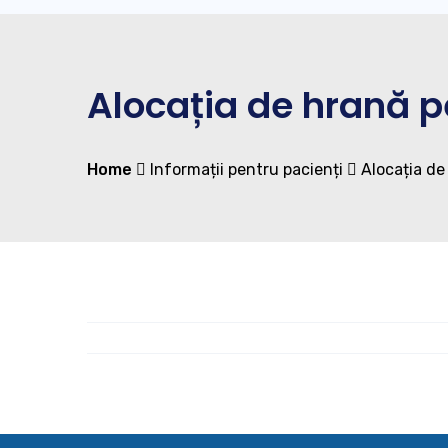
Alocația de hrană p
Home
Informații pentru pacienți
Alocația de