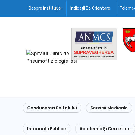
Despre Instituție
Indicații De Orientare
Telemed
Conducerea Spitalului
Servicii Medicale
Informații Publice
Academic Și Cercetare