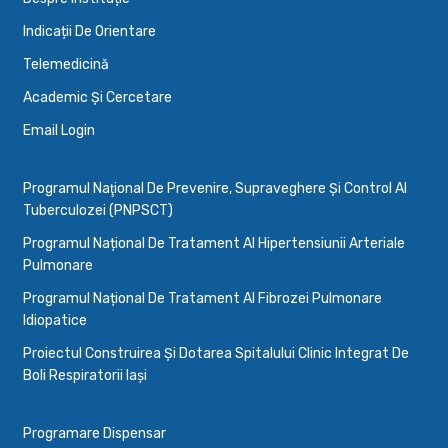
Indicații De Orientare
Telemedicină
Academic Și Cercetare
Email Login
Programul Naţional De Prevenire, Supraveghere Şi Control Al
Tuberculozei (PNPSCT)
Programul Național De Tratament Al Hipertensiunii Arteriale
Pulmonare
Programul Național De Tratament Al Fibrozei Pulmonare
Idiopatice
Proiectul Construirea Și Dotarea Spitalului Clinic Integrat De
Boli Respiratorii Iași
Programare Dispensar