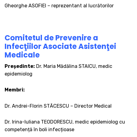
Gheorghe ASOFIEI – reprezentant al lucrătorilor
Comitetul de Prevenire a
Infecţiilor Asociate Asistenţei
Medicale
Președinte:
Dr. Maria Mădălina STAICU, medic
epidemiolog
Membri:
Dr. Andrei-Florin STĂCESCU – Director Medical
Dr. Irina-Iuliana TEODORESCU, medic epidemiolog cu
competență în boli infecțioase