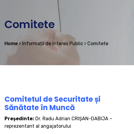
Comitete
Home
Informații de Interes Public
Comitete
Comitetul de Securitate și
Sănătate în Muncă
Preşedinte:
Dr. Radu Adrian CRIȘAN-DABIJA –
reprezentant al angajatorului