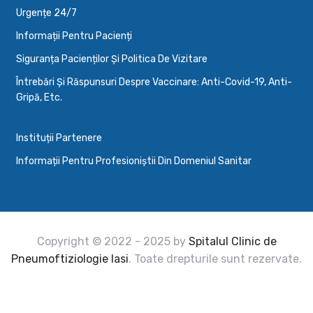
Urgențe 24/7
Informații Pentru Pacienți
Siguranța Pacienților Și Politica De Vizitare
Întrebări Și Răspunsuri Despre Vaccinare: Anti-Covid-19, Anti-
Gripă, Etc.
Instituții Partenere
Informații Pentru Profesioniștii Din Domeniul Sanitar
Copyright © 2022 - 2025 by
Spitalul Clinic de
Pneumoftiziologie Iasi
. Toate drepturile sunt rezervate.