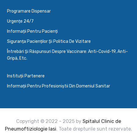
Programare Dispensar
Urgențe 24/7
Informații Pentru Pacienți
Siguranța Pacienților Și Politica De Vizitare
Întrebări Și Răspunsuri Despre Vaccinare: Anti-Covid-19, Anti-
Gripă, Etc.
Instituții Partenere
Informații Pentru Profesioniștii Din Domeniul Sanitar
Copyright © 2022 - 2025 by
Spitalul Clinic de
Pneumoftiziologie Iasi
. Toate drepturile sunt rezervate.