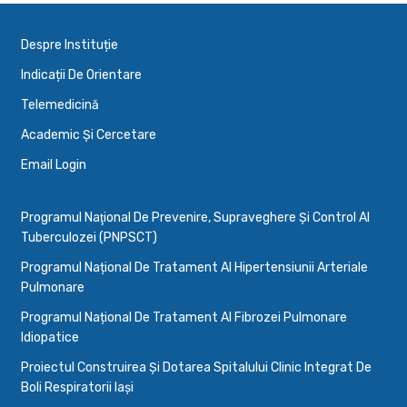
Despre Instituție
Indicații De Orientare
Telemedicină
Academic Și Cercetare
Email Login
Programul Naţional De Prevenire, Supraveghere Şi Control Al
Tuberculozei (PNPSCT)
Programul Național De Tratament Al Hipertensiunii Arteriale
Pulmonare
Programul Național De Tratament Al Fibrozei Pulmonare
Idiopatice
Proiectul Construirea Și Dotarea Spitalului Clinic Integrat De
Boli Respiratorii Iași