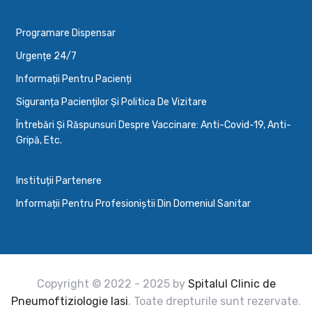
Programare Dispensar
Urgențe 24/7
Informații Pentru Pacienți
Siguranța Pacienților Și Politica De Vizitare
Întrebări Și Răspunsuri Despre Vaccinare: Anti-Covid-19, Anti-
Gripă, Etc.
Instituții Partenere
Informații Pentru Profesioniștii Din Domeniul Sanitar
Copyright © 2022 - 2025 by
Spitalul Clinic de
Pneumoftiziologie Iasi
. Toate drepturile sunt rezervate.