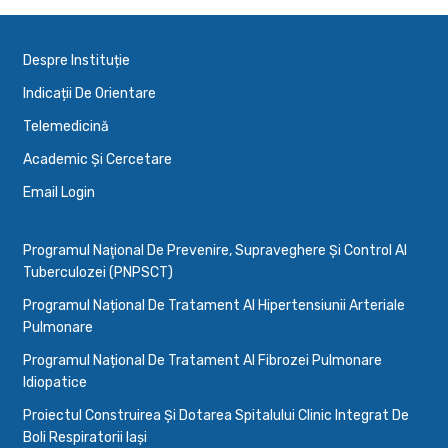
Despre Instituție
Indicații De Orientare
Telemedicină
Academic Și Cercetare
Email Login
Programul Naţional De Prevenire, Supraveghere Şi Control Al
Tuberculozei (PNPSCT)
Programul Național De Tratament Al Hipertensiunii Arteriale
Pulmonare
Programul Național De Tratament Al Fibrozei Pulmonare
Idiopatice
Proiectul Construirea Și Dotarea Spitalului Clinic Integrat De
Boli Respiratorii Iași