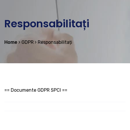
Responsabilitați
Home
GDPR
Responsabilitați
== Documente GDPR SPCI ==