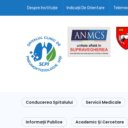
Despre Instituție
Indicații De Orientare
Telemed
Conducerea Spitalului
Servicii Medicale
Informații Publice
Academic Și Cercetare