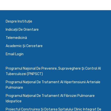
Despre Instituție
Indicații De Orientare
Telemedicină
Academic Și Cercetare
Email Login
Programul Naţional De Prevenire, Supraveghere Şi Control Al
Tuberculozei (PNPSCT)
Programul Național De Tratament Al Hipertensiunii Arteriale
Pulmonare
Programul Național De Tratament Al Fibrozei Pulmonare
Idiopatice
Proiectul Construirea Și Dotarea Spitalului Clinic Integrat De