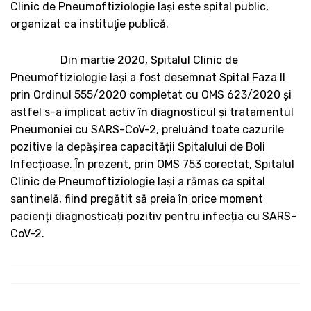
Clinic de Pneumoftiziologie Iaşi este spital public,
organizat ca instituţie publică.
Din martie 2020, Spitalul Clinic de
Pneumoftiziologie Iași a fost desemnat Spital Faza II
prin Ordinul 555/2020 completat cu OMS 623/2020 și
astfel s-a implicat activ în diagnosticul și tratamentul
Pneumoniei cu SARS-CoV-2, preluând toate cazurile
pozitive la depășirea capacității Spitalului de Boli
Infecțioase. În prezent, prin OMS 753 corectat, Spitalul
Clinic de Pneumoftiziologie Iași a rămas ca spital
santinelă, fiind pregătit să preia în orice moment
pacienți diagnosticați pozitiv pentru infecția cu SARS-
CoV-2.