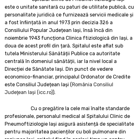
este o unitate sanitară cu paturi de utilitate publică, cu
personalitate juridică ce furnizează servicii medicale și
a fost înființată in anul 1973 prin decizia 326 a
Consiliului Popular Județean Iași, însă încă din
noiembrie 1943 funcționa Clinica ftiziologică din Iași, a
doua de acest profil din țară. Spitalul este aflat sub
tutela Ministerului Sănătății Publice ca autoritate
centrală în domeniul sănătății, iar la nivel local a
Direcției de Sănătate Iași. Din punct de vedere
economico-financiar, principalul Ordonator de Credite
este Consiliul Județean Iași (
România Consiliul
Judeţean Iaşi (icc.ro)
).
Cu o pregătire la cele mai înalte standarde
profesionale, personalul medical al Spitalului Clinic de
Pneumoftiziologie Iași asigură asistență de specialitate
pentru majoritatea pacienților cu boli pulmonare din