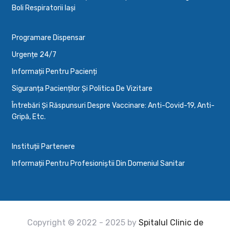
Boli Respiratorii Iași
Programare Dispensar
Urgențe 24/7
Informații Pentru Pacienți
Siguranța Pacienților Și Politica De Vizitare
Întrebări Și Răspunsuri Despre Vaccinare: Anti-Covid-19, Anti-
Gripă, Etc.
Instituții Partenere
Informații Pentru Profesioniștii Din Domeniul Sanitar
Copyright © 2022 - 2025 by
Spitalul Clinic de