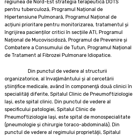
regiunea de Nord-Est strategia terapeutică DOTS
pentru tuberculoză, Programul Național de
Hipertensiune Pulmonară, Programul Național de
acțiuni prioritare pentru monitorizarea, tratamentul și
îngrijirea pacienților critici în secțiile ATI, Programul
Național de Mucoviscidoză, Programul de Prevenire și
Combatere a Consumului de Tutun, Programul Național
de Tratament al Fibrozei Pulmonare Idiopatice.
Din punctul de vedere al structurii
organizatorice, al învaţământului şi al cercetării
ştiinţifice medicale, având în componenţă două clinici în
specialităţi diferite, Spitalul Clinic de Pneumoftiziologie
Iaşi, este spital clinic. Din punctul de vedere al
specificului patologiei, Spitalul Clinic de
Pneumoftiziologie Iaşi, este spital de monospecialitate
(pneumologie şi chirurgie toraco-abdominală). Din
punctul de vedere al regimului proprietăţii, Spitalul