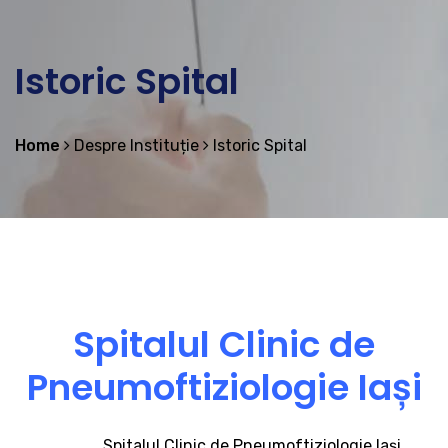
Istoric Spital
Home
Despre Instituție
Istoric Spital
Spitalul Clinic de
Pneumoftiziologie Iași
Spitalul Clinic de Pneumoftiziologie Iași