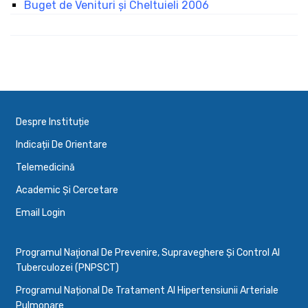
Buget de Venituri şi Cheltuieli 2006
Despre Instituție
Indicații De Orientare
Telemedicină
Academic Și Cercetare
Email Login
Programul Naţional De Prevenire, Supraveghere Şi Control Al
Tuberculozei (PNPSCT)
Programul Național De Tratament Al Hipertensiunii Arteriale
Pulmonare