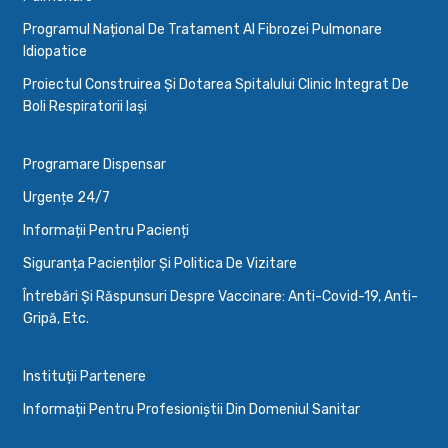
Programul Național De Tratament Al Fibrozei Pulmonare
Idiopatice
Proiectul Construirea Și Dotarea Spitalului Clinic Integrat De
Boli Respiratorii Iași
Programare Dispensar
Urgențe 24/7
Informații Pentru Pacienți
Siguranța Pacienților Și Politica De Vizitare
Întrebări Și Răspunsuri Despre Vaccinare: Anti-Covid-19, Anti-
Gripă, Etc.
Instituții Partenere
Informații Pentru Profesioniștii Din Domeniul Sanitar